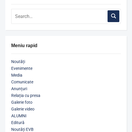
Meniu rapid
Noutăți
Evenimente
Media
Comunicate
Anunțuri
Relația cu presa
Galerie foto
Galerie video
ALUMNI
Editură
Noutăți EVB