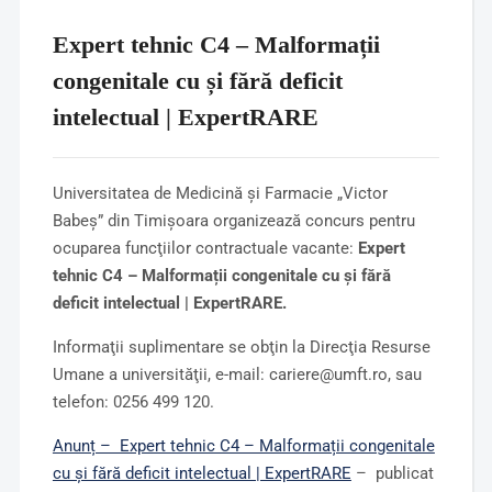
Expert tehnic C4 – Malformații
congenitale cu și fără deficit
intelectual | ExpertRARE
Universitatea de Medicină şi Farmacie „Victor
Babeş” din Timişoara organizează concurs pentru
ocuparea funcţiilor contractuale vacante:
Expert
tehnic C4 – Malformații congenitale cu și fără
deficit intelectual | ExpertRARE.
Informaţii suplimentare se obţin la Direcţia Resurse
Umane a universităţii, e-mail: cariere@umft.ro, sau
telefon: 0256 499 120.
Anunț – Expert tehnic C4 – Malformații congenitale
cu și fără deficit intelectual | ExpertRARE
– publicat