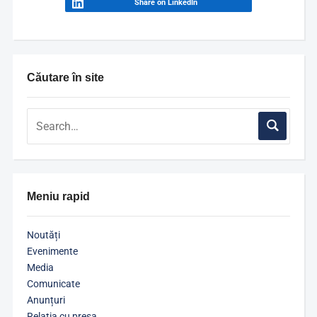
Share on LinkedIn
Căutare în site
Meniu rapid
Noutăți
Evenimente
Media
Comunicate
Anunțuri
Relația cu presa