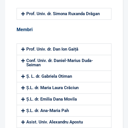
Prof. Univ. dr. Simona Ruxanda Drăgan
Membri
Prof. Univ. dr. Dan Ion Gaiță
Conf. Univ. dr. Daniel-Marius Duda-
Seiman
Ș. L. dr. Gabriela Otiman
Ș.L. dr. Maria Laura Crăciun
Ș.L. dr. Emilia Dana Movila
Ș.L. dr. Ana-Maria Pah
Asist. Univ. Alexandru Apostu