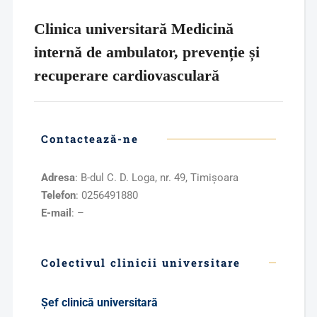
Clinica universitară Medicină
internă de ambulator, prevenție și
recuperare cardiovasculară
Contactează-ne
Adresa
: B-dul C. D. Loga, nr. 49, Timişoara
Telefon
: 0256491880
E-mail
: –
Colectivul clinicii universitare
Şef clinică universitară