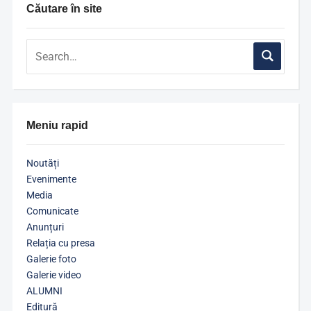
Căutare în site
Meniu rapid
Noutăți
Evenimente
Media
Comunicate
Anunțuri
Relația cu presa
Galerie foto
Galerie video
ALUMNI
Editură