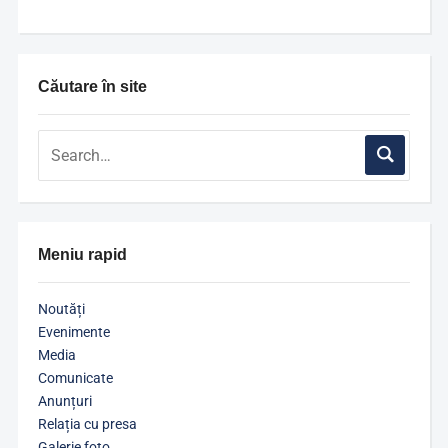
Căutare în site
Meniu rapid
Noutăți
Evenimente
Media
Comunicate
Anunțuri
Relația cu presa
Galerie foto