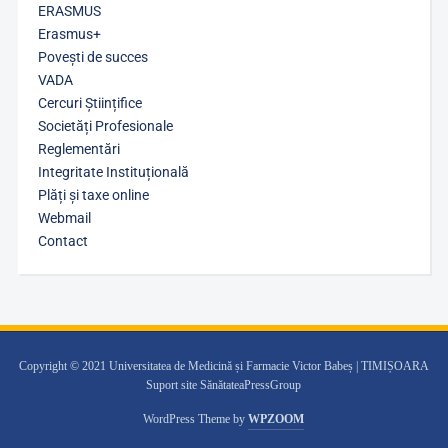
ERASMUS
Erasmus+
Povești de succes
VADA
Cercuri Științifice
Societăți Profesionale
Reglementări
Integritate Instituțională
Plăți și taxe online
Webmail
Contact
Copyright © 2021 Universitatea de Medicină și Farmacie Victor Babeș | TIMIȘOARA
Suport site SănătateaPressGroup
WordPress Theme by
WPZOOM