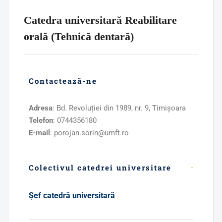
Catedra universitară Reabilitare
orală (Tehnică dentară)
Contactează-ne
Adresa
: Bd. Revoluției din 1989, nr. 9, Timișoara
Telefon
: 0744356180
E-mail
: porojan.sorin@umft.ro
Colectivul catedrei universitare
Şef catedră universitară