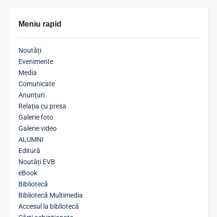
Meniu rapid
Noutăți
Evenimente
Media
Comunicate
Anunțuri
Relația cu presa
Galerie foto
Galerie video
ALUMNI
Editură
Noutăți EVB
eBook
Bibliotecă
Bibliotecă Multimedia
Accesul la bibliotecă