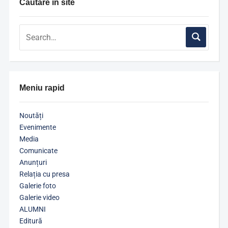
Căutare în site
Meniu rapid
Noutăți
Evenimente
Media
Comunicate
Anunțuri
Relația cu presa
Galerie foto
Galerie video
ALUMNI
Editură