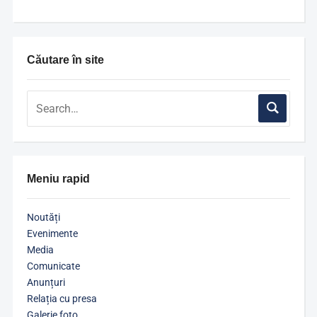
Căutare în site
Meniu rapid
Noutăți
Evenimente
Media
Comunicate
Anunțuri
Relația cu presa
Galerie foto