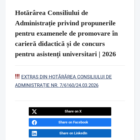
Hotărârea Consiliului de
Administrație privind propunerile
pentru examenele de promovare în
carieră didactică și de concurs
pentru asistenți universitari | 2026
!!!
EXTRAS DIN HOTĂRÂREA CONSILIULUI DE
ADMINISTRAȚIE NR. 7/6160/24.03.2026
Share on X
Share on Facebook
Share on LinkedIn