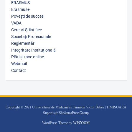
ERASMUS
Erasmus+
Povești de succes
VADA
Cercuri Științifice
Societăți Profesionale
Reglementări
Integritate Instituțională
Plăți și taxe online
Webmail
Contact
Copyright © 2021 Universitatea de Medicină și Farmacie Victor Babeș | TIMIȘOARA
Suport site SănătateaPressGroup
WordPress Theme by
WPZOOM