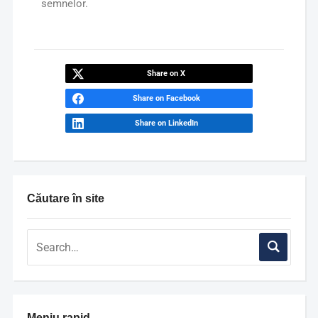
semnelor.
Share on X
Share on Facebook
Share on LinkedIn
Căutare în site
Meniu rapid