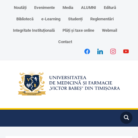
Noutăți
Evenimente
Media
ALUMNI
Editură
Bibliotecă
e-Learning
Studenți
Reglementări
Integritate Instituțională
Plăți și taxe online
Webmail
Contact