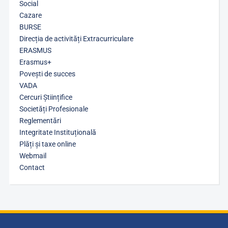
Social
Cazare
BURSE
Direcția de activități Extracurriculare
ERASMUS
Erasmus+
Povești de succes
VADA
Cercuri Științifice
Societăți Profesionale
Reglementări
Integritate Instituțională
Plăți și taxe online
Webmail
Contact