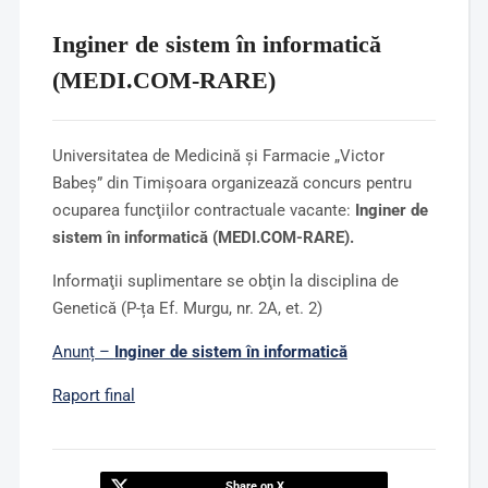
Inginer de sistem în informatică
(MEDI.COM-RARE)
Universitatea de Medicină şi Farmacie „Victor
Babeş” din Timişoara organizează concurs pentru
ocuparea funcţiilor contractuale vacante:
Inginer de
sistem în informatică (MEDI.COM-RARE).
Informaţii suplimentare se obţin la disciplina de
Genetică (P-ța Ef. Murgu, nr. 2A, et. 2)
Anunț –
Inginer de sistem în informatică
Raport final
Share on X