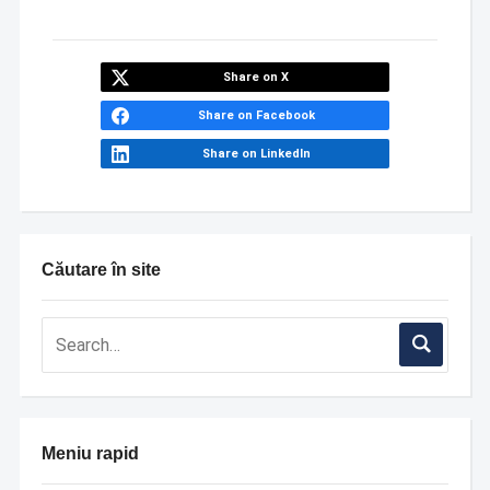
Share on X
Share on Facebook
Share on LinkedIn
Căutare în site
Meniu rapid