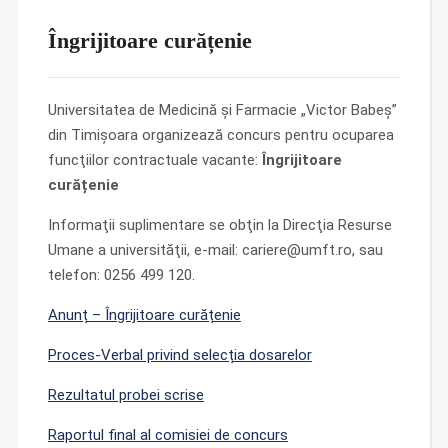
Îngrijitoare curățenie
Universitatea de Medicină şi Farmacie „Victor Babeş”
din Timişoara organizează concurs pentru ocuparea
funcţiilor contractuale vacante:
Îngrijitoare
curățenie
Informaţii suplimentare se obţin la Direcţia Resurse
Umane a universităţii, e-mail: cariere@umft.ro, sau
telefon: 0256 499 120.
Anunț – Îngrijitoare curățenie
Proces-Verbal privind selecția dosarelor
Rezultatul probei scrise
Raportul final al comisiei de concurs