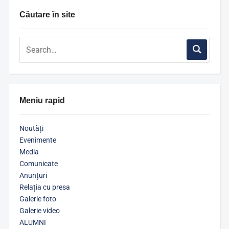
Căutare în site
Meniu rapid
Noutăți
Evenimente
Media
Comunicate
Anunțuri
Relația cu presa
Galerie foto
Galerie video
ALUMNI