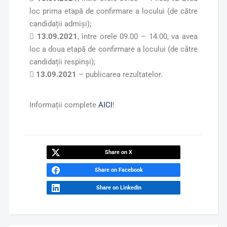
loc prima etapă de confirmare a locului (de către
candidații admiși);

13.09.2021
, între orele 09.00 – 14.00, va avea
loc a doua etapă de confirmare a locului (de către
candidații respinși);

13.09.2021
– publicarea rezultatelor.
Informații complete
AICI
!
Share on X
Share on Facebook
Share on LinkedIn