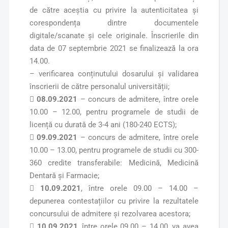
de către aceștia cu privire la autenticitatea și
corespondența dintre documentele
digitale/scanate și cele originale. Înscrierile din
data de 07 septembrie 2021 se finalizează la ora
14.00.
– verificarea conținutului dosarului și validarea
înscrierii de către personalul universității;

08.09.2021
– concurs de admitere, între orele
10.00 – 12.00, pentru programele de studii de
licență cu durată de 3-4 ani (180-240 ECTS);

09.09.2021
– concurs de admitere, între orele
10.00 – 13.00, pentru programele de studii cu 300-
360 credite transferabile: Medicină, Medicină
Dentară și Farmacie;

10.09.2021
, între orele 09.00 – 14.00 –
depunerea contestațiilor cu privire la rezultatele
concursului de admitere și rezolvarea acestora;

10.09.2021
, între orele 09.00 – 14.00, va avea