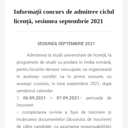
Informații concurs de admitere ciclul
licență, sesiunea septembrie 2021
SESIUNEA SEPTEMBRIE 2021
Admiterea la studii universitare de licență, la
programele de studii cu predare în limba română,
pentru locurile rămase neocupate, se organizează
în aceleași condiții ca în prima sesiune, cu
aceeași comisie, în luna septembrie 2021, după
următorul calendar:

06.09.2021 – 07.09.2021
– perioada de
înscriere:
– completarea on-line a fișei de înscriere și
încărcarea documentelor (dosarului de înscriere)
de către candidați, cu asumarea responsabilității