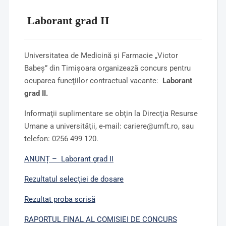
Laborant grad II
Universitatea de Medicină şi Farmacie „Victor
Babeş” din Timişoara organizează concurs pentru
ocuparea funcţiilor contractual vacante:
Laborant
grad II
.
Informaţii suplimentare se obţin la Direcţia Resurse
Umane a universităţii, e-mail: cariere@umft.ro, sau
telefon: 0256 499 120.
ANUNȚ – Laborant grad II
Rezultatul selecției de dosare
Rezultat proba scrisă
RAPORTUL FINAL AL COMISIEI DE CONCURS