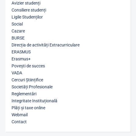
Avizier studenți
Consiliere studenți
Ligile Studenților
Social
Cazare
BURSE
Direcția de activități Extracurriculare
ERASMUS
Erasmus+
Povești de succes
VADA
Cercuri Științifice
Societăți Profesionale
Reglementări
Integritate Instituțională
Plăți și taxe online
Webmail
Contact