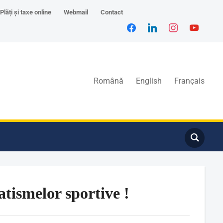
Plăți și taxe online
Webmail
Contact
Română
English
Français
tismelor sportive !