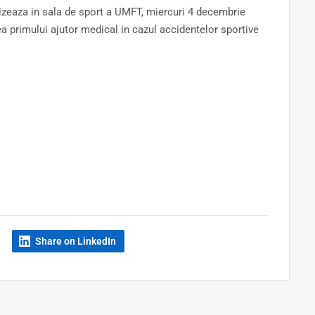
anizeaza in sala de sport a UMFT, miercuri 4 decembrie
ea primului ajutor medical in cazul accidentelor sportive
Share on LinkedIn