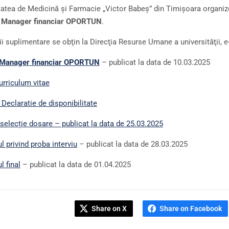
tatea de Medicină şi Farmacie „Victor Babeş” din Timişoara organiz
:
Manager financiar OPORTUN
.
ii suplimentare se obţin la Direcţia Resurse Umane a universităţii, 
 Manager financiar OPORTUN
– publicat la data de 10.03.2025
urriculum vitae
 Declaratie de disponibilitate
 selecție dosare – publicat la data de 25.03.2025
l privind proba interviu
– publicat la data de 28.03.2025
l final
– publicat la data de 01.04.2025
Share on X
Share on Facebook