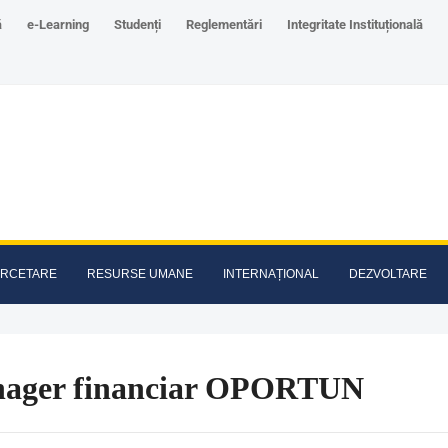
ă
e-Learning
Studenți
Reglementări
Integritate Instituțională
RCETARE
RESURSE UMANE
INTERNAȚIONAL
DEZVOLTARE
ager financiar OPORTUN