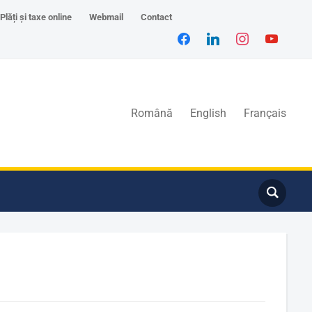
Plăți și taxe online
Webmail
Contact
Română
English
Français