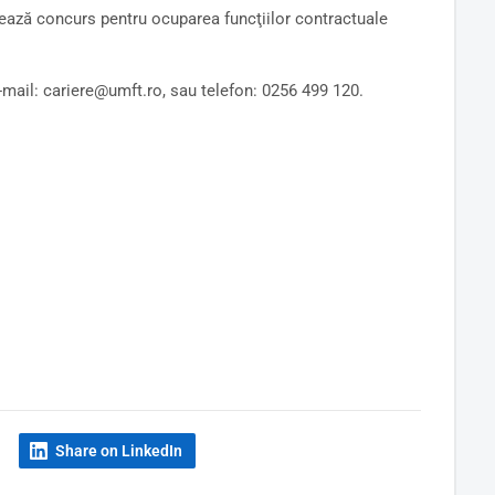
ează concurs pentru ocuparea funcţiilor contractuale
e-mail: cariere@umft.ro, sau telefon: 0256 499 120.
Share on LinkedIn