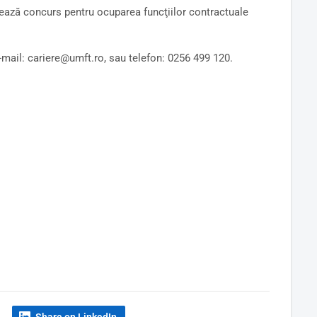
ează concurs pentru ocuparea funcţiilor contractuale
e-mail: cariere@umft.ro, sau telefon: 0256 499 120.