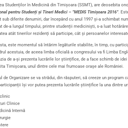
ea Studenților în Medicină din Timișoara (SSMT), are deosebita onoar
ional pentru Studenți și Tineri Medici – ”MEDIS Timișoara 2016”
. Est
 sub diferite denumiri, dar începând cu anul 1997 și-a schimbat num
t de-a lungul timpului, printre studenții mediciniști, s-a luat hotărâr
atea atât tinerilor rezidenți să participe, cât și persoanelor interesat
ta, este momentul să întărim legăturile stabilite, în timp, cu particip
adrul acestuia, de aceea limba oficială a congresului va fi Limba Eng
ia de a-și prezenta lucrările lor științifice, de a face schimb de idei c
zita Timișoara, unul dintre cele mai frumoase orașe ale României.
l de Organizare se va strădui, din răsputeri, să creeze un program câ
articipanții își vor putea prezenta lucrările științifice la una dintre 
clinic
uri Clinice
icină Internă
rurgie
tere