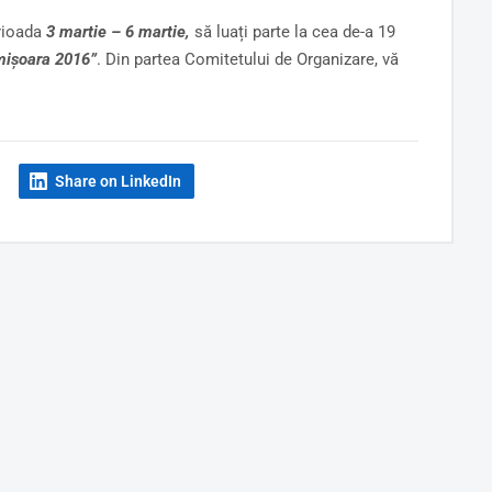
erioada
3 martie – 6 martie,
să luați parte la cea de-a 19
imișoara 2016”
. Din partea Comitetului de Organizare, vă
Share on LinkedIn