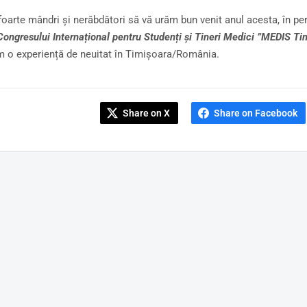
oarte mândri și nerăbdători să vă urăm bun venit anul acesta, în p
Congresului Internațional pentru Studenți și Tineri Medici ”MEDIS T
 o experiență de neuitat în Timișoara/România.
Share on X
Share on Facebook