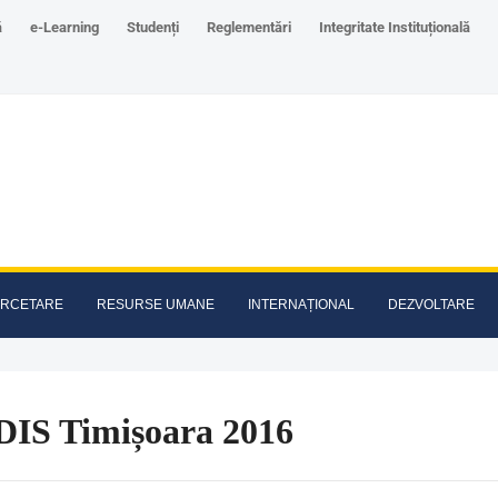
ă
e-Learning
Studenți
Reglementări
Integritate Instituțională
RCETARE
RESURSE UMANE
INTERNAȚIONAL
DEZVOLTARE
IS Timișoara 2016