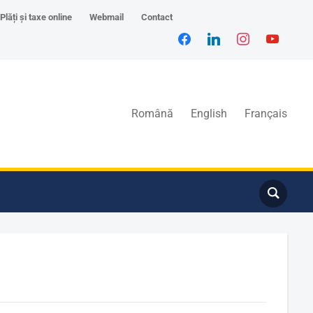
Plăți și taxe online
Webmail
Contact
Română
English
Français