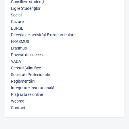
Consiliere studenți
Ligile Studenților
Social
Cazare
BURSE
Direcția de activități Extracurriculare
ERASMUS
Erasmus+
Povești de succes
VADA
Cercuri Științifice
Societăți Profesionale
Reglementări
Integritate Instituțională
Plăți și taxe online
Webmail
Contact