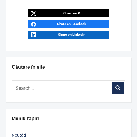
Share on X
Share on Facebook
Share on LinkedIn
Căutare în site
Meniu rapid
Noutăți