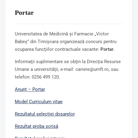
Portar
Universitatea de Medicină şi Farmacie „Victor
Babeş” din Timişoara organizează concurs pentru
ocuparea funcţiilor contractuale vacante:
Portar
.
Informaţii suplimentare se obţin la Direcţia Resurse
Umane a universităţii, e-mail: cariere@umft.ro, sau
telefon: 0256 499 120.
Anunț – Portar
Model
Curriculum vitae
Rezultatul selecției dosarelor
Rezultat proba scrisă