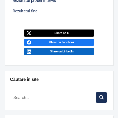
Rezultatul probei interviu
Rezultatul final
Share on X
Share on Facebook
Share on LinkedIn
Căutare în site