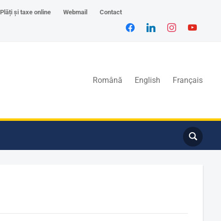
Plăți și taxe online
Webmail
Contact
Română
English
Français