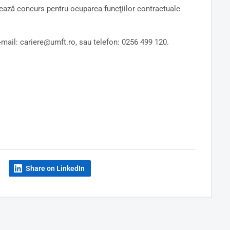
ează concurs pentru ocuparea funcţiilor contractuale
e-mail: cariere@umft.ro, sau telefon: 0256 499 120.
Share on LinkedIn