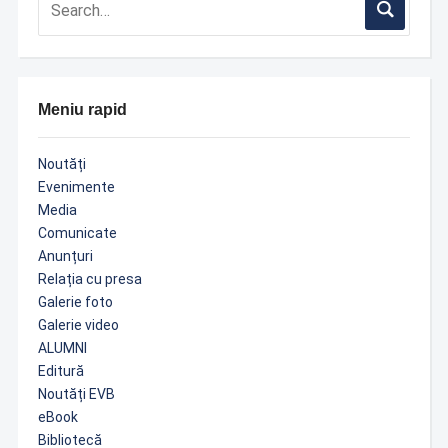
Meniu rapid
Noutăți
Evenimente
Media
Comunicate
Anunțuri
Relația cu presa
Galerie foto
Galerie video
ALUMNI
Editură
Noutăți EVB
eBook
Bibliotecă