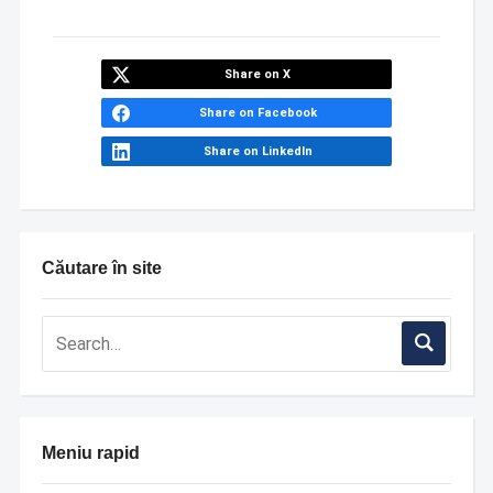
Share on X
Share on Facebook
Share on LinkedIn
Căutare în site
Meniu rapid