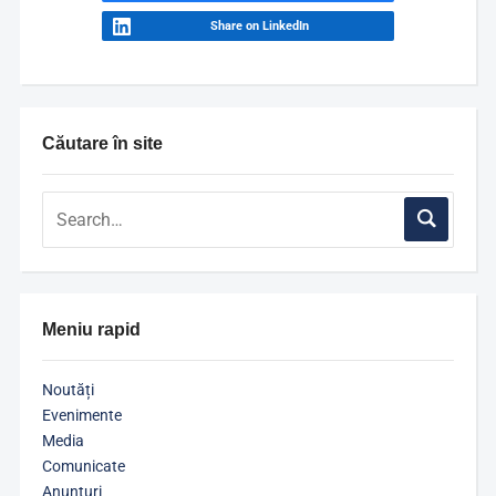
Share on LinkedIn
Căutare în site
Meniu rapid
Noutăți
Evenimente
Media
Comunicate
Anunțuri