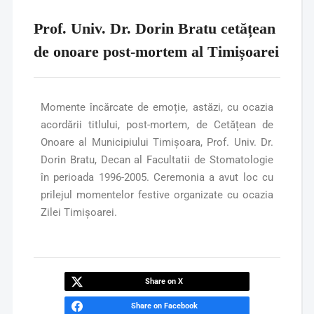
Prof. Univ. Dr. Dorin Bratu cetățean
de onoare post-mortem al Timișoarei
Momente încărcate de emoție, astăzi, cu ocazia
acordării titlului, post-mortem, de Cetățean de
Onoare al Municipiului Timișoara, Prof. Univ. Dr.
Dorin Bratu, Decan al Facultatii de Stomatologie
în perioada 1996-2005. Ceremonia a avut loc cu
prilejul momentelor festive organizate cu ocazia
Zilei Timișoarei.
Share on X
Share on Facebook