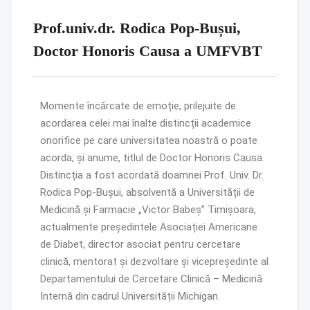
Prof.univ.dr. Rodica Pop-Bușui,
Doctor Honoris Causa a UMFVBT
Momente încărcate de emoție, prilejuite de
acordarea celei mai înalte distincții academice
onorifice pe care universitatea noastră o poate
acorda, și anume, titlul de Doctor Honoris Causa.
Distincția a fost acordată doamnei Prof. Univ. Dr.
Rodica Pop-Bușui, absolventă a Universității de
Medicină și Farmacie „Victor Babeș” Timișoara,
actualmente președintele Asociației Americane
de Diabet, director asociat pentru cercetare
clinică, mentorat și dezvoltare și vicepreședinte al
Departamentului de Cercetare Clinică – Medicină
Internă din cadrul Universității Michigan.