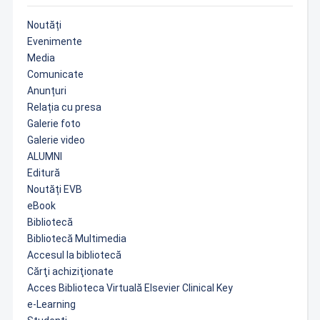
Noutăți
Evenimente
Media
Comunicate
Anunțuri
Relația cu presa
Galerie foto
Galerie video
ALUMNI
Editură
Noutăți EVB
eBook
Bibliotecă
Bibliotecă Multimedia
Accesul la bibliotecă
Cărţi achiziţionate
Acces Biblioteca Virtuală Elsevier Clinical Key
e-Learning