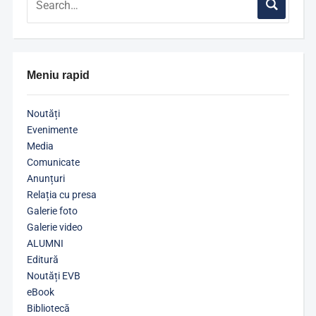
Meniu rapid
Noutăți
Evenimente
Media
Comunicate
Anunțuri
Relația cu presa
Galerie foto
Galerie video
ALUMNI
Editură
Noutăți EVB
eBook
Bibliotecă