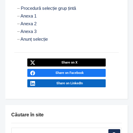
–
Procedură selecție grup țintă
–
Anexa 1
–
Anexa 2
–
Anexa 3
–
Anunț selecție
Share on X
Share on Facebook
Share on LinkedIn
Căutare în site