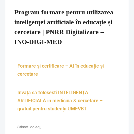
Program formare pentru utilizarea
inteligenţei artificiale în educație și
cercetare | PNRR Digitalizare –
INO-DIGI-MED
Formare și certificare – AI în educație și
cercetare
Învață să folosești INTELIGENȚA
ARTIFICIALĂ în medicină & cercetare –
gratuit pentru studenții UMFVBT
Stimați colegi,