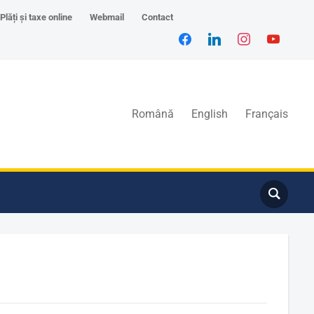
Plăți și taxe online
Webmail
Contact
Română
English
Français