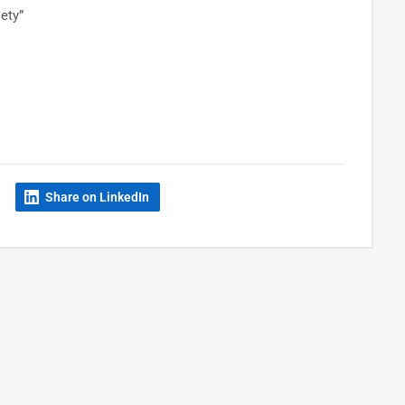
ety”
Share on LinkedIn