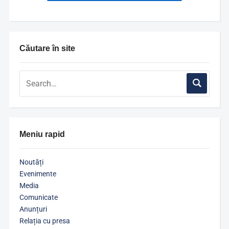
Căutare în site
Meniu rapid
Noutăți
Evenimente
Media
Comunicate
Anunțuri
Relația cu presa