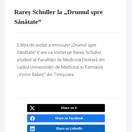
Rareș Schuller la „Drumul spre
Sănătate”
Ediția de astăzi a emisiunii „Drumul spre
Sănătate” îl are ca invitat pe Rareș Schuller,
student al Facultății de Medicină Dentară din
cadrul Universității de Medicină și Farmacie
„Victor Babeș” din Timișoara.
Share on X
Share on Facebook
Share on LinkedIn