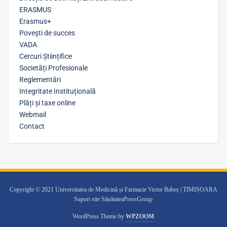
ERASMUS
Erasmus+
Povești de succes
VADA
Cercuri Științifice
Societăți Profesionale
Reglementări
Integritate Instituțională
Plăți și taxe online
Webmail
Contact
Copyright © 2021 Universitatea de Medicină și Farmacie Victor Babeș | TIMIȘOARA
Suport site SănătateaPressGroup
WordPress Theme by
WPZOOM