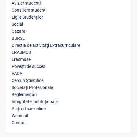
Avizier studenți
Consiliere studenți
Ligile Studenților
Social
Cazare
BURSE
Direcția de activități Extracurriculare
ERASMUS
Erasmus+
Povești de succes
VADA
Cercuri Științifice
Societăți Profesionale
Reglementări
Integritate Instituțională
Plăți și taxe online
Webmail
Contact