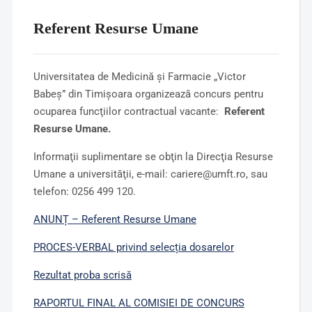
Referent Resurse Umane
Universitatea de Medicină şi Farmacie „Victor
Babeş” din Timişoara organizează concurs pentru
ocuparea funcţiilor contractual vacante:
Referent
Resurse Umane
.
Informaţii suplimentare se obţin la Direcţia Resurse
Umane a universităţii, e-mail: cariere@umft.ro, sau
telefon: 0256 499 120.
ANUNȚ – Referent Resurse Umane
PROCES-VERBAL privind selecția dosarelor
Rezultat proba scrisă
RAPORTUL FINAL AL COMISIEI DE CONCURS