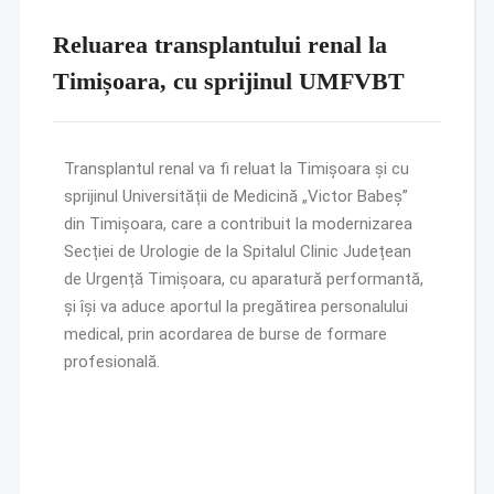
Reluarea transplantului renal la
Timișoara, cu sprijinul UMFVBT
Transplantul renal va fi reluat la Timișoara și cu
sprijinul Universității de Medicină „Victor Babeș”
din Timișoara, care a contribuit la modernizarea
Secției de Urologie de la Spitalul Clinic Județean
de Urgență Timișoara, cu aparatură performantă,
și își va aduce aportul la pregătirea personalului
medical, prin acordarea de burse de formare
profesională.