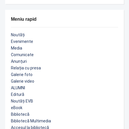
Meniu rapid
Noutăți
Evenimente
Media
Comunicate
Anunțuri
Relația cu presa
Galerie foto
Galerie video
ALUMNI
Editură
Noutăți EVB
eBook
Bibliotecă
Bibliotecă Multimedia
Accesul la bibliotecă