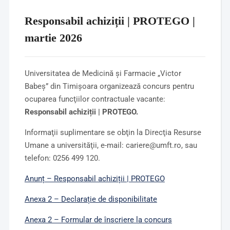
Responsabil achiziții | PROTEGO |
martie 2026
Universitatea de Medicină şi Farmacie „Victor
Babeş” din Timişoara organizează concurs pentru
ocuparea funcţiilor contractuale vacante:
Responsabil achiziții | PROTEGO.
Informaţii suplimentare se obţin la Direcţia Resurse
Umane a universităţii, e-mail: cariere@umft.ro, sau
telefon: 0256 499 120.
Anunț – Responsabil achiziții | PROTEGO
Anexa 2 – Declarație de disponibilitate
Anexa 2 – Formular de înscriere la concurs