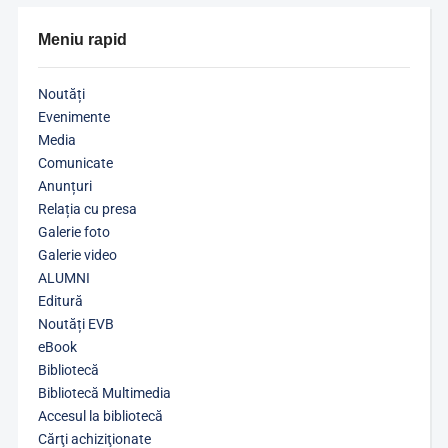
Meniu rapid
Noutăți
Evenimente
Media
Comunicate
Anunțuri
Relația cu presa
Galerie foto
Galerie video
ALUMNI
Editură
Noutăți EVB
eBook
Bibliotecă
Bibliotecă Multimedia
Accesul la bibliotecă
Cărţi achiziţionate