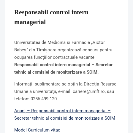
Responsabil control intern
managerial
Universitatea de Medicină şi Farmacie „Victor
Babeş” din Timişoara organizează concurs pentru
ocuparea funcţiilor contractuale vacante:
Responsabil control intern managerial
–
Secretar
tehnic al comisiei de monitorizare a SCIM
.
Informaţii suplimentare se obţin la Direcţia Resurse
Umane a universităţii, e-mail: cariere@umft.ro, sau
telefon: 0256 499 120.
Anunț – Responsabil control intern managerial –
Secretar tehnic al comisiei de monitorizare a SCIM
Model
Curriculum vitae