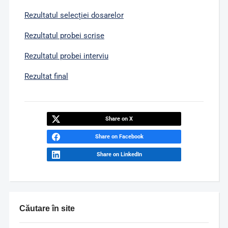
Rezultatul selecției dosarelor
Rezultatul probei scrise
Rezultatul probei interviu
Rezultat final
Share on X
Share on Facebook
Share on LinkedIn
Căutare în site