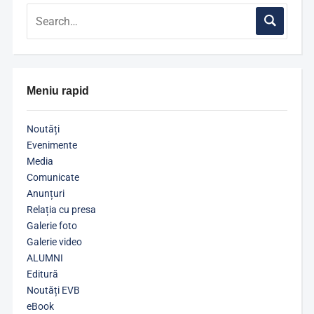
Meniu rapid
Noutăți
Evenimente
Media
Comunicate
Anunțuri
Relația cu presa
Galerie foto
Galerie video
ALUMNI
Editură
Noutăți EVB
eBook