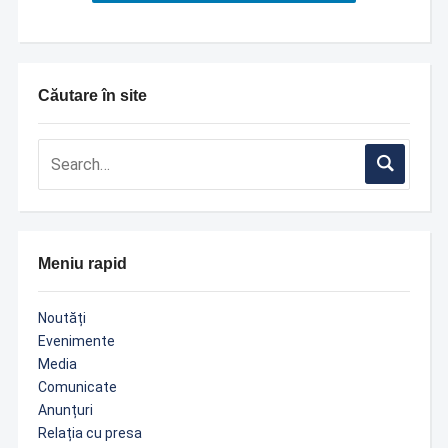
Căutare în site
Meniu rapid
Noutăți
Evenimente
Media
Comunicate
Anunțuri
Relația cu presa