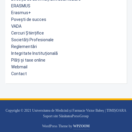
ERASMUS
Erasmus+
Povești de succes
VADA
Cercuri Științifice
Societăți Profesionale
Reglementări
Integritate Instituțională
Plăți și taxe online
Webmail
Contact
Copyright © 2021 Universitatea de Medicină și Farmacie Victor Babeș | TIMIȘOARA
Suport site SănătateaPressGroup
WordPress Theme by
WPZOOM