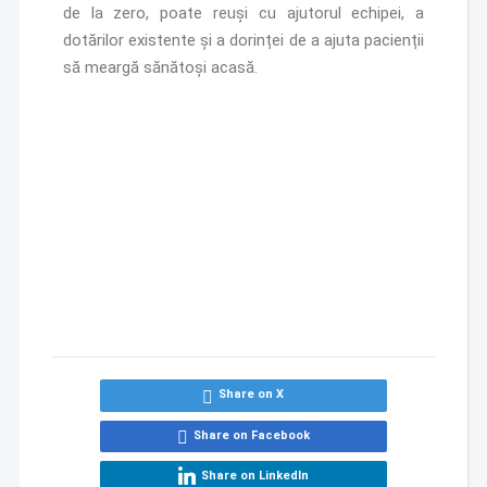
de la zero, poate reuși cu ajutorul echipei, a
dotărilor existente și a dorinței de a ajuta pacienții
să meargă sănătoși acasă.
Share on X
Share on Facebook
Share on LinkedIn