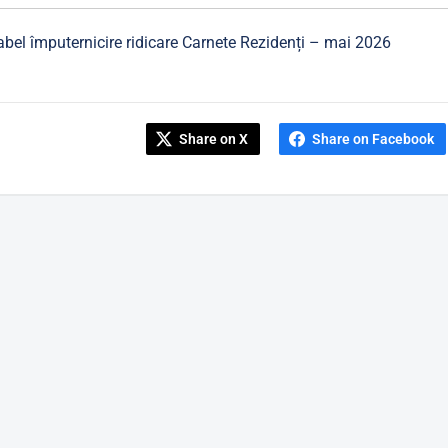
abel împuternicire ridicare Carnete Rezidenți – mai 2026
Share on X
Share on Facebook