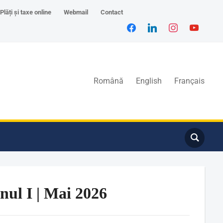
Plăți și taxe online
Webmail
Contact
Română
English
Français
anul I | Mai 2026