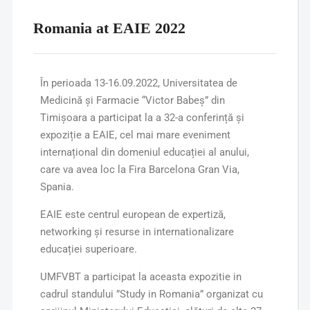
Romania at EAIE 2022
În perioada 13-16.09.2022, Universitatea de
Medicină și Farmacie “Victor Babeș” din
Timișoara a participat la a 32-a conferință și
expoziție a EAIE, cel mai mare eveniment
internațional din domeniul educației al anului,
care va avea loc la Fira Barcelona Gran Via,
Spania.
EAIE este centrul european de expertiză,
networking și resurse in internationalizare
educației superioare.
UMFVBT a participat la aceasta expozitie in
cadrul standului ”Study in Romania” organizat cu