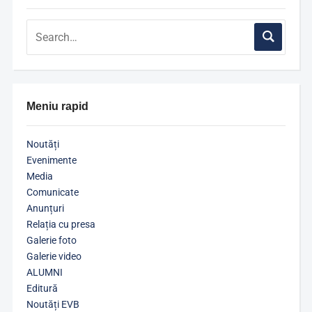
Meniu rapid
Noutăți
Evenimente
Media
Comunicate
Anunțuri
Relația cu presa
Galerie foto
Galerie video
ALUMNI
Editură
Noutăți EVB