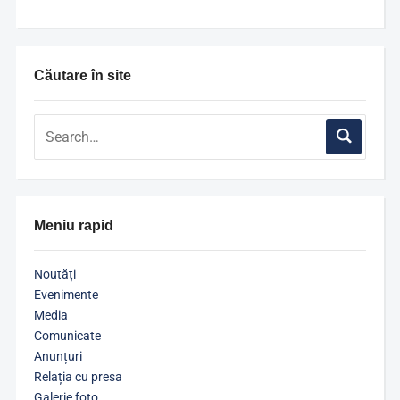
Căutare în site
Meniu rapid
Noutăți
Evenimente
Media
Comunicate
Anunțuri
Relația cu presa
Galerie foto