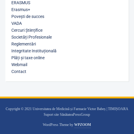
ERASMUS
Erasmus+
Povești de succes
VADA
Cercuri Științifice
Societăți Profesionale
Reglementări
Integritate Instituțională
Plăți și taxe online
Webmail
Contact
Copyright © 2021 Universitatea de Medicină și Farmacie Victor Babeș | TIMIȘOARA
Suport site SănătateaPressGroup
WordPress Theme by
WPZOOM