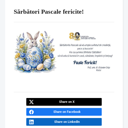
Sărbători Pascale fericite!
Share on X
Share on Facebook
Share on LinkedIn