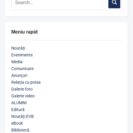
Meniu rapid
Noutăți
Evenimente
Media
Comunicate
Anunțuri
Relația cu presa
Galerie foto
Galerie video
ALUMNI
Editură
Noutăți EVB
eBook
Bibliotecă