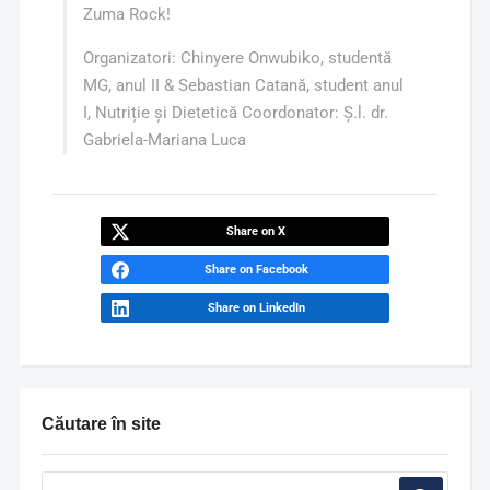
Zuma Rock!
Organizatori: Chinyere Onwubiko, studentă
MG, anul II & Sebastian Catană, student anul
I, Nutriție și Dietetică Coordonator: Ș.l. dr.
Gabriela-Mariana Luca
Share on X
Share on Facebook
Share on LinkedIn
Căutare în site