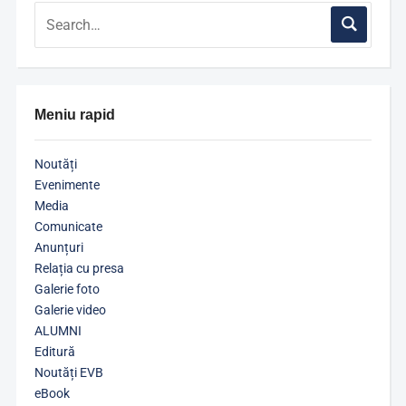
Meniu rapid
Noutăți
Evenimente
Media
Comunicate
Anunțuri
Relația cu presa
Galerie foto
Galerie video
ALUMNI
Editură
Noutăți EVB
eBook