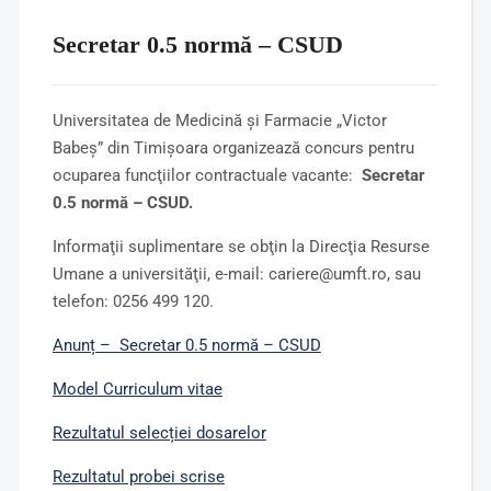
Secretar 0.5 normă – CSUD
Universitatea de Medicină şi Farmacie „Victor
Babeş” din Timişoara organizează concurs pentru
ocuparea funcţiilor contractuale vacante:
Secretar
0.5 normă – CSUD.
Informaţii suplimentare se obţin la Direcţia Resurse
Umane a universităţii, e-mail: cariere@umft.ro, sau
telefon: 0256 499 120.
Anunț – Secretar 0.5 normă – CSUD
Model
Curriculum vitae
Rezultatul selecției dosarelor
Rezultatul probei scrise