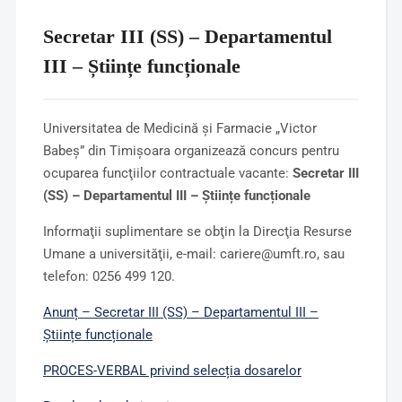
Secretar III (SS) – Departamentul
III – Științe funcționale
Universitatea de Medicină şi Farmacie „Victor
Babeş” din Timişoara organizează concurs pentru
ocuparea funcţiilor contractuale vacante:
Secretar III
(SS) – Departamentul III – Științe funcționale
Informaţii suplimentare se obţin la Direcţia Resurse
Umane a universităţii, e-mail: cariere@umft.ro, sau
telefon: 0256 499 120.
Anunț – Secretar III (SS) – Departamentul III –
Științe funcționale
PROCES-VERBAL privind selecția dosarelor