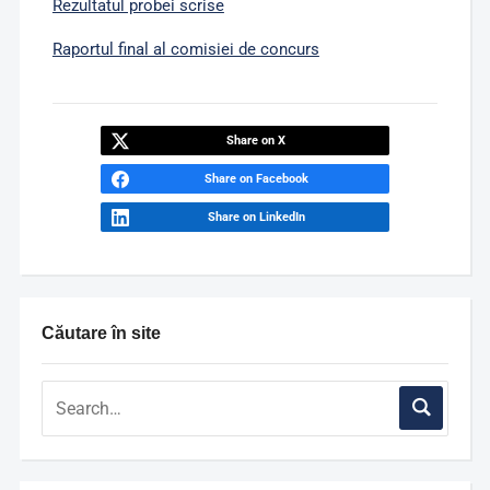
Rezultatul probei scrise
Raportul final al comisiei de concurs
Share on X
Share on Facebook
Share on LinkedIn
Căutare în site