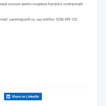
ează concurs pentru ocuparea funcţiilor contractuale
e-mail: cariere@umft.ro, sau telefon: 0256 499 120.
Share on LinkedIn