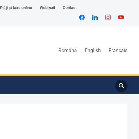
Plăți și taxe online
Webmail
Contact
Română
English
Français