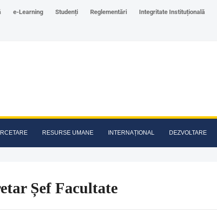
ă
e-Learning
Studenți
Reglementări
Integritate Instituțională
RCETARE
RESURSE UMANE
INTERNAȚIONAL
DEZVOLTARE
etar Șef Facultate