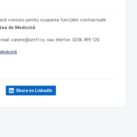
ează concurs pentru ocuparea funcţiilor contractuale
atea de Medicină
-mail: cariere@umft.ro, sau telefon: 0256 499 120.
 Medicină
Share on LinkedIn