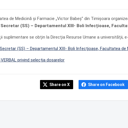
tatea de Medicină şi Farmacie „Victor Babeş” din Timişoara organiz
Secretar (SS) – Departamentul XIII- Boli Infecțioase, Facult
ii suplimentare se obţin la Direcţia Resurse Umane a universităţii, e
Secretar (SS) – Departamentul XIII- Boli Infecțioase, Facultatea de
ERBAL privind selecția dosarelor
Share on X
Share on Facebook