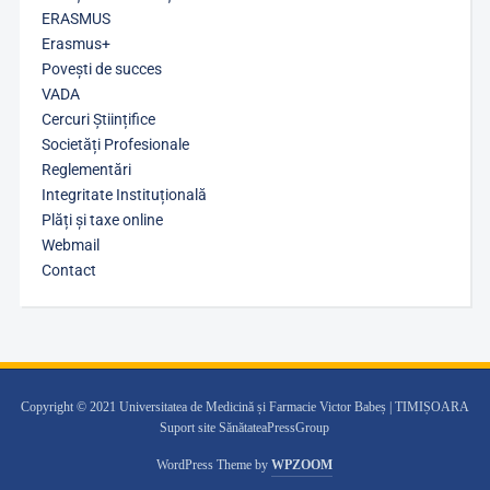
ERASMUS
Erasmus+
Povești de succes
VADA
Cercuri Științifice
Societăți Profesionale
Reglementări
Integritate Instituțională
Plăți și taxe online
Webmail
Contact
Copyright © 2021 Universitatea de Medicină și Farmacie Victor Babeș | TIMIȘOARA
Suport site SănătateaPressGroup
WordPress Theme by
WPZOOM