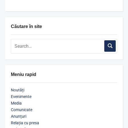
Căutare în site
Meniu rapid
Noutăți
Evenimente
Media
Comunicate
Anunțuri
Relația cu presa