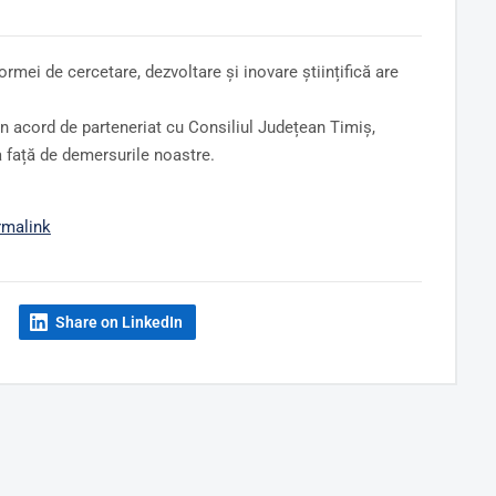
ormei de cercetare, dezvoltare și inovare științifică are
n acord de parteneriat cu Consiliul Județean Timiș,
a față de demersurile noastre.
rmalink
Share on LinkedIn