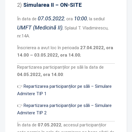
2)
Simularea II – ON-SITE
07.05.2022
10:00
În data de
, ora
, la sediul
UMFT (Medicină II)
, Splaiul T. Vladimirescu,
nr.14A.
Înscrierea a avut loc în perioada
27.04.2022, ora
14.00 – 03.05.2022, ora 14.00
;
Repartizarea participanților pe săli la data de
04.05.2022, ora 14.00
:
👉
Repartizarea participanților pe săli – Simulare
Admitere TIP 1
👉
Repartizarea participanților pe săli – Simulare
Admitere TIP 2
În data de
07.05.2022
, accesul participanților