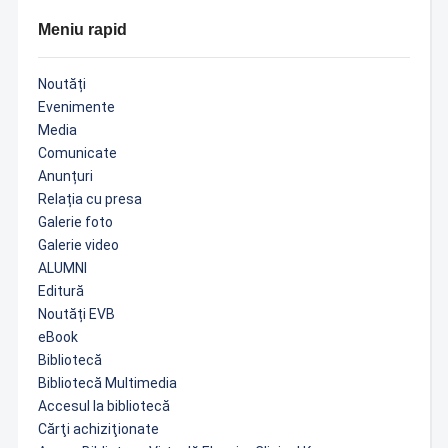
Meniu rapid
Noutăți
Evenimente
Media
Comunicate
Anunțuri
Relația cu presa
Galerie foto
Galerie video
ALUMNI
Editură
Noutăți EVB
eBook
Bibliotecă
Bibliotecă Multimedia
Accesul la bibliotecă
Cărţi achiziţionate