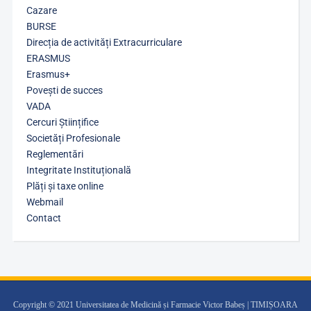
Cazare
BURSE
Direcția de activități Extracurriculare
ERASMUS
Erasmus+
Povești de succes
VADA
Cercuri Științifice
Societăți Profesionale
Reglementări
Integritate Instituțională
Plăți și taxe online
Webmail
Contact
Copyright © 2021 Universitatea de Medicină și Farmacie Victor Babeș | TIMIȘOARA