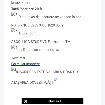
la ora 21:00.
Taxă înscriere 20 lei
Plata taxei de înscriere se va face în cont:
RO15 RNCB 0255 0083 1820 0002
Titular cont:
ASOC. LIGA STUDENT. Farmacisti TM
La Detalii se va menționa:
Taxa rezi
Formular inscriere
ÎNSCRIEREA ESTE VALABILĂ DOAR CU
ATAȘAREA DOVEZII PLĂȚII
Share on X