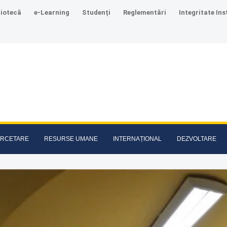
liotecă
e-Learning
Studenți
Reglementări
Integritate Ins
RCETARE
RESURSE UMANE
INTERNAȚIONAL
DEZVOLTARE