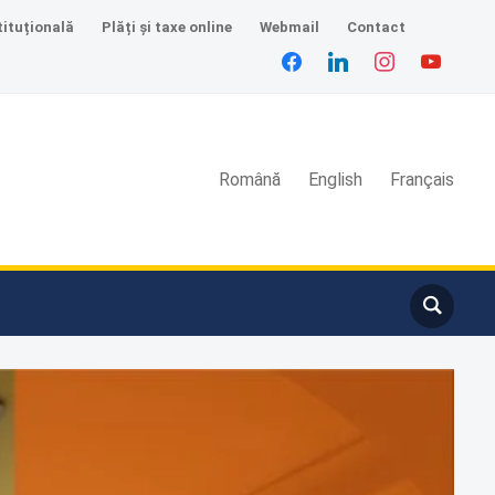
tituțională
Plăți și taxe online
Webmail
Contact
Română
English
Français