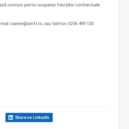
ează concurs pentru ocuparea funcţiilor contractuale
-mail: cariere@umft.ro, sau telefon: 0256 499 120.
Share on LinkedIn