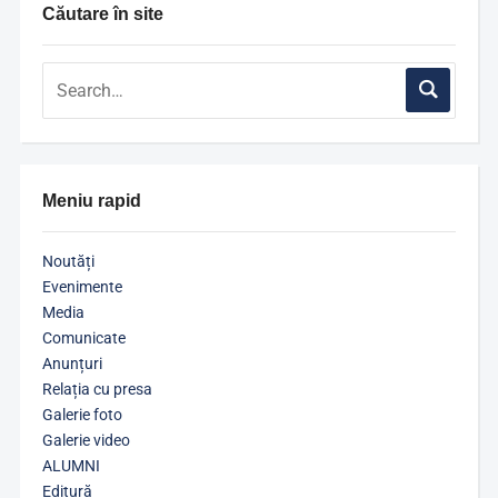
Căutare în site
Meniu rapid
Noutăți
Evenimente
Media
Comunicate
Anunțuri
Relația cu presa
Galerie foto
Galerie video
ALUMNI
Editură