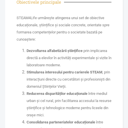
Obiectivele principale
STEAM4Life urmărește atingerea unui set de obiective
educaționale, științifice și sociale concrete, orientate spre
formarea competențelor pentru o societate bazată pe
cunoaștere:
Dezvoltarea alfabetizării științifice
prin implicarea
directă a elevilor în activități experimentale și vizite în
laboratoare moderne.
Stimularea interesului pentru carierele STEAM
, prin
interacțiuni directe cu cercetători și profesioniști din
domeniul Științelor Vieții.
Reducerea disparităților educaționale
între mediul
urban și cel rural, prin facilitarea accesului la resurse
științifice și tehnologice moderne pentru liceele din
orașe mici.
Consolidarea parteneriatelor educaționale
între