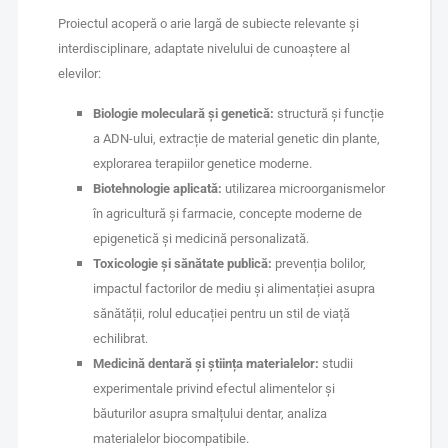
Proiectul acoperă o arie largă de subiecte relevante și
interdisciplinare, adaptate nivelului de cunoaștere al
elevilor:
Biologie moleculară și genetică:
structură și funcție
a ADN-ului, extracție de material genetic din plante,
explorarea terapiilor genetice moderne.
Biotehnologie aplicată:
utilizarea microorganismelor
în agricultură și farmacie, concepte moderne de
epigenetică și medicină personalizată.
Toxicologie și sănătate publică:
prevenția bolilor,
impactul factorilor de mediu și alimentației asupra
sănătății, rolul educației pentru un stil de viață
echilibrat.
Medicină dentară și știința materialelor:
studii
experimentale privind efectul alimentelor și
băuturilor asupra smalțului dentar, analiza
materialelor biocompatibile.