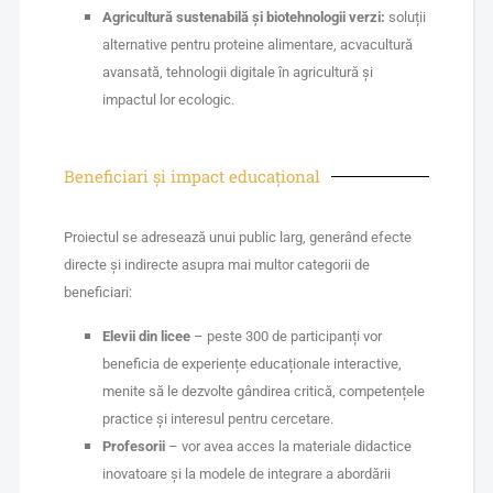
Agricultură sustenabilă și biotehnologii verzi:
soluții
alternative pentru proteine alimentare, acvacultură
avansată, tehnologii digitale în agricultură și
impactul lor ecologic.
Beneficiari și impact educațional
Proiectul se adresează unui public larg, generând efecte
directe și indirecte asupra mai multor categorii de
beneficiari:
Elevii din licee
– peste 300 de participanți vor
beneficia de experiențe educaționale interactive,
menite să le dezvolte gândirea critică, competențele
practice și interesul pentru cercetare.
Profesorii
– vor avea acces la materiale didactice
inovatoare și la modele de integrare a abordării