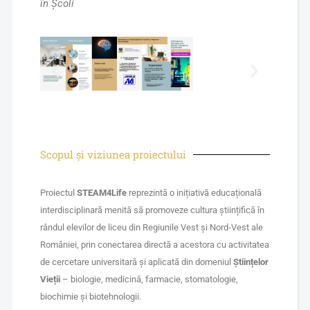
în Școli
Scopul și viziunea proiectului
Proiectul
STEAM4Life
reprezintă o inițiativă educațională
interdisciplinară menită să promoveze cultura științifică în
rândul elevilor de liceu din Regiunile Vest și Nord-Vest ale
României, prin conectarea directă a acestora cu activitatea
de cercetare universitară și aplicată din domeniul
Științelor
Vieții
– biologie, medicină, farmacie, stomatologie,
biochimie și biotehnologii.