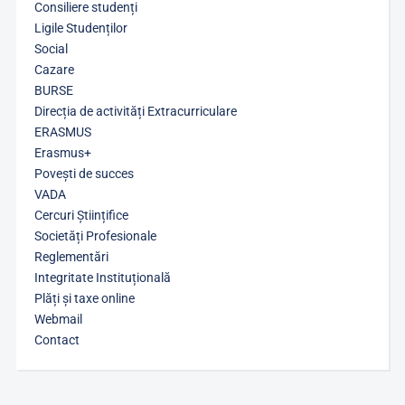
Consiliere studenți
Ligile Studenților
Social
Cazare
BURSE
Direcția de activități Extracurriculare
ERASMUS
Erasmus+
Povești de succes
VADA
Cercuri Științifice
Societăți Profesionale
Reglementări
Integritate Instituțională
Plăți și taxe online
Webmail
Contact