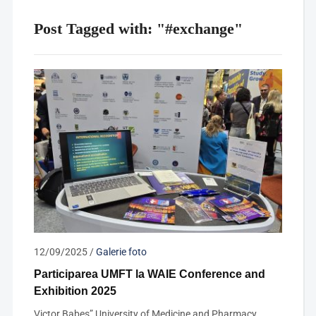
Post Tagged with: "#exchange"
12/09/2025
/
Galerie foto
Participarea UMFT la WAIE Conference and
Exhibition 2025
Victor Babeș” University of Medicine and Pharmacy,