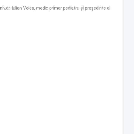
niv.dr. Iulian Velea, medic primar pediatru și președinte al