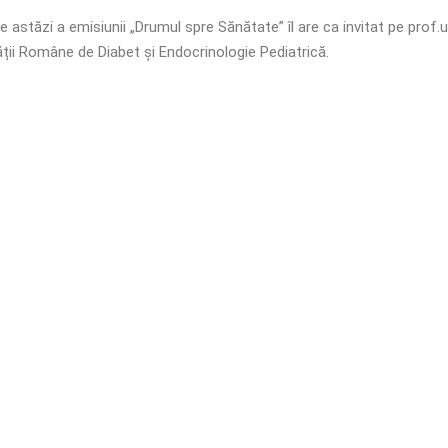
de astăzi a emisiunii „Drumul spre Sănătate” îl are ca invitat pe prof.u
ții Române de Diabet și Endocrinologie Pediatrică.