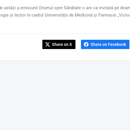
de astăzi a emisiunii Drumul spre Sănătate o are ca invitată pe doa
ogie și lector în cadrul Universității de Medicină și Farmacie „Vict
Share on X
Share on Facebook