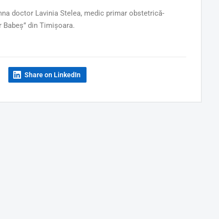
mna doctor Lavinia Stelea, medic primar obstetrică-
or Babeș” din Timișoara.
Share on LinkedIn