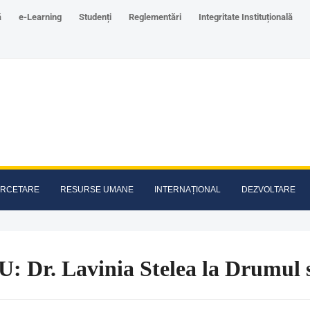
ă
e-Learning
Studenți
Reglementări
Integritate Instituțională
RCETARE
RESURSE UMANE
INTERNAȚIONAL
DEZVOLTARE
U: Dr. Lavinia Stelea la Drumul 