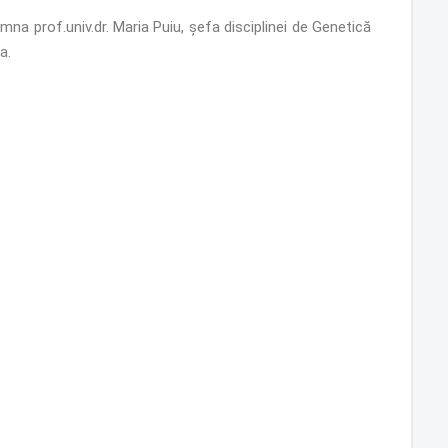
mna prof.univ.dr. Maria Puiu, șefa disciplinei de Genetică
a.