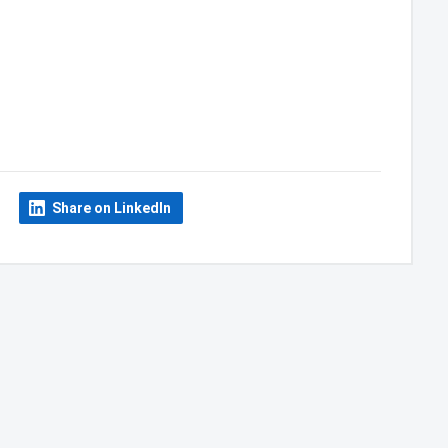
Share on LinkedIn